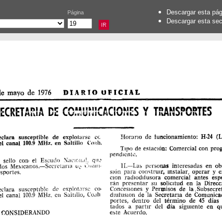
Descargar esta pá
Página
Descargar esta se