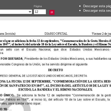
Descargar esta pá
Página
Descargar esta se