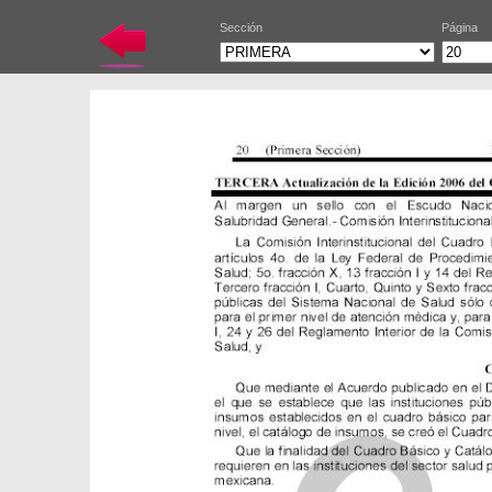
Sección
Página