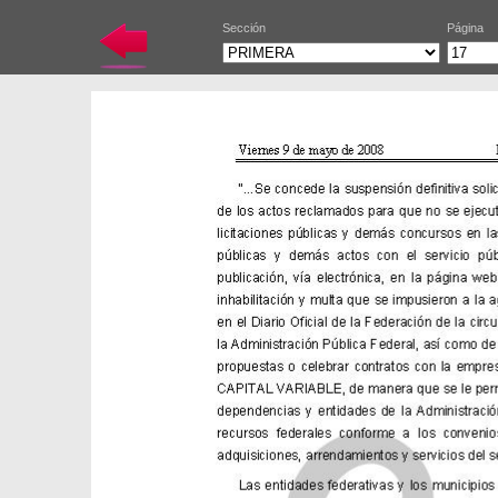
Sección
Página