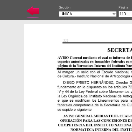
Sección
Página