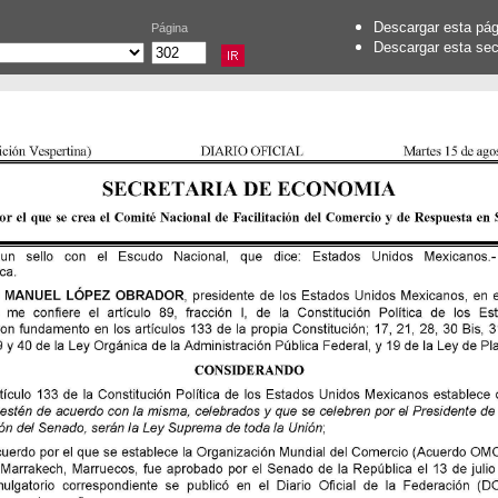
Descargar esta pá
Página
Descargar esta se