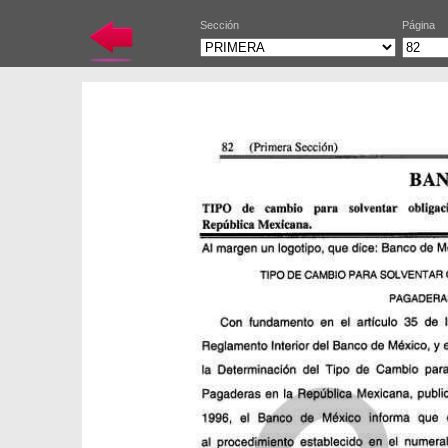
Sección
Página