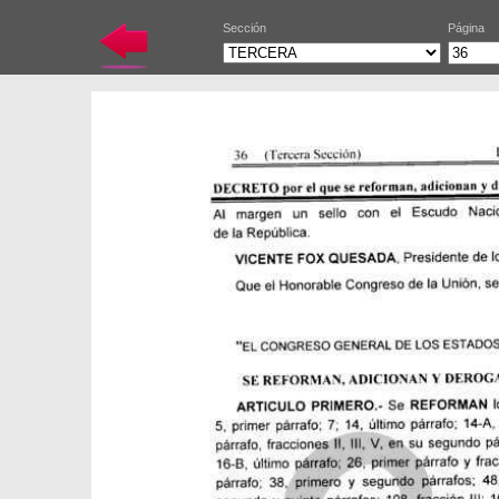
Sección
Página