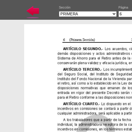
Sección
Página