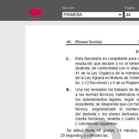
Sección
Página