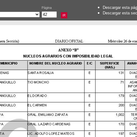
Descargar esta pá
Página
Descargar esta se