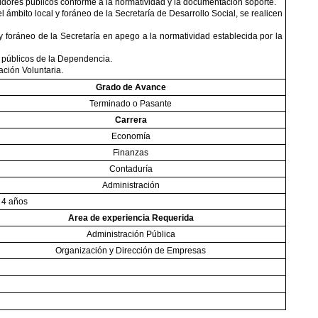
vidores públicos conforme a la normatividad y la documentación soporte.
 ámbito local y foráneo de la Secretaría de Desarrollo Social, se realicen
 y foráneo de la Secretaría en apego a la normatividad establecida por la
s públicos de la Dependencia.
ción Voluntaria.
Grado de Avance
Terminado o Pasante
Carrera
Economía
Finanzas
Contaduría
Administración
4 años
Area de experiencia Requerida
Administración Pública
Organización y Dirección de Empresas