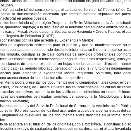
formas. Dichas evaluaciones no se requerirán cuando los (las) Servidores(as) Púb
 ocupen.
 (la) ganador (a) del concurso tenga el carácter de Servidor (a) Público (a) de Ca
esentar la documentación necesaria que acredite haberse separado del pues
 activo(a) en ambos puestos.
 sido beneficiado (a) por algún Programa de Retiro Voluntario en la Administraci
, quedando sujeto(a) a lo dispuesto en la normatividad aplicable emitida por la S
ntificación Fiscal, expedida por la Secretaría de Hacienda y Crédito Público, el cu
 de Registro de Población (CURP).
s constancias con las que acredite su Experiencia y Méritos.
 años de experiencia solicitados para el puesto y que se manifestaron en su m
rueben cada periodo laborado desde su inicio hasta su fin, para lo cual se acepta
tas finiquito, constancias de baja, contratos de servicios profesionales por h
fecto las constancias de retenciones por pago de impuestos respectivas), altas y b
, constancias de empleo expedidas en hojas membretadas con dirección, números
) candidato (a), periodo laborado, percepción, puesto (s) y funciones desempeña
ncias para acreditar la experiencia laboral requerida. Asimismo, toda docu
erá acompañarse de la traducción oficial respectiva.
del Mérito podrá presentar los documentos que lo comprueben tales como: evidenci
s(as) Públicos(as) de Carrera Titulares, las calificaciones de los cursos de capac
stancias respectivas; evidencia de las calificaciones obtenidas en las dos últim
des profesionales certificadas vigentes, de acuerdo a la Metodología y Escal
mación Relevante).
 dispuesto en la Ley del Servicio Profesional de Carrera en la Administración Públ
curso la NO presentación de los (las) aspirantes a cualquiera de las etapas del c
 originales de cualquiera de los documentos antes descritos en la forma, fecha
fecto.
 se aceptará en sustitución de los originales, copia fotostática, la constancia o 
trucción o extravío de cualquiera de los documentos descritos, ni el acta levantada 