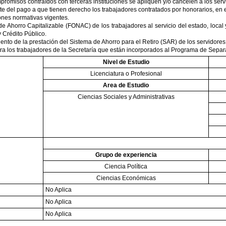
promisos contraídos con terceras instituciones se apliquen y/o cancelen a los ser
te del pago a que tienen derecho los trabajadores contratados por honorarios, en el
ones normativas vigentes.
de Ahorro Capitalizable (FONAC) de los trabajadores al servicio del estado, local
 Crédito Público.
ento de la prestación del Sistema de Ahorro para el Retiro (SAR) de los servidore
ra los trabajadores de la Secretaría que están incorporados al Programa de Separa
Nivel de Estudio
Licenciatura o Profesional
Area de Estudio
Ciencias Sociales y Administrativas
Grupo de experiencia
Ciencia Política
Ciencias Económicas
No Aplica
No Aplica
No Aplica