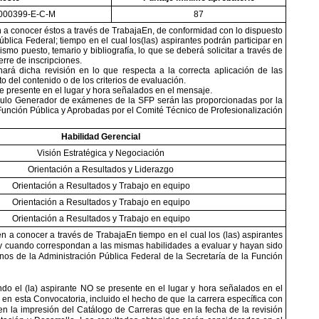
000399-E-C-M
87
n a conocer éstos a través de TrabajaEn, de conformidad con lo dispuesto
blica Federal; tiempo en el cual los(las) aspirantes podrán participar en
mo puesto, temario y bibliografía, lo que se deberá solicitar a través de
erre de inscripciones.
á dicha revisión en lo que respecta a la correcta aplicación de las
 del contenido o de los criterios de evaluación.
e presente en el lugar y hora señalados
en el mensaje.
dulo Generador de exámenes de la SFP serán las proporcionadas por la
Función Pública y Aprobadas por el Comité Técnico de Profesionalización
Habilidad Gerencial
Visión Estratégica y Negociación
Orientación a Resultados y Liderazgo
Orientación a Resultados y Trabajo en equipo
Orientación a Resultados y Trabajo en equipo
Orientación a Resultados y Trabajo en equipo
n a conocer a través de TrabajaEn tiempo en el cual los (las) aspirantes
e y cuando correspondan a las mismas habilidades a evaluar y hayan sido
os de la Administración Pública Federal de la Secretaría de la Función
do el (la) aspirante NO se presente en el lugar y hora señalados en el
en esta Convocatoria, incluido el hecho de que la carrera específica con
en la impresión del Catálogo de Carreras que en la fecha de la revisión