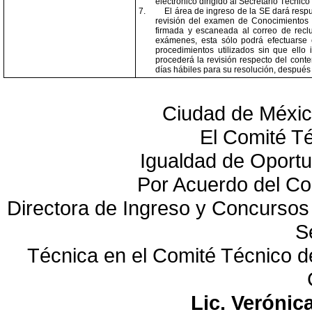
electrónico dirigido al Secretario Técn
7.
El área de ingreso de la SE dará resp
revisión del examen de Conocimientos T
firmada y escaneada al correo de rec
exámenes, esta sólo podrá efectuarse 
procedimientos utilizados sin que ello
procederá la revisión respecto del conte
días hábiles para su resolución, después 
Ciudad de México
El Comité T
Igualdad de Oportu
Por Acuerdo del Co
Directora de Ingreso y Concursos
S
Técnica en el Comité Técnico de
Lic. Verónic