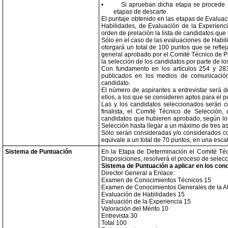
•
Si aprueban dicha etapa se procede a
etapas de descarte.
El puntaje obtenido en las etapas de Evalua
Habilidades, de Evaluación de la Experienci
orden de prelación la lista de candidatos que 
Sólo en el caso de las evaluaciones de Habili
otorgará un total de 100 puntos que se refle
general aprobado por el Comité Técnico de Pro
la selección de los candidatos por parte de l
Con fundamento en los artículos 254 y 283
publicados en los medios de comunicación
candidato.
El número de aspirantes a entrevistar será d
ellos, a los que se consideren aptos para el p
Las y los candidatos seleccionados serán co
finalista, el Comité Técnico de Selección
candidatos que hubieren aprobado, según lo 
Selección hasta llegar a un máximo de tres as
Sólo serán consideradas y/o considerados com
equivale a un total de 70 puntos, en una esc
Sistema de Puntuación
En la Etapa de Determinación el Comité Técn
Disposiciones, resolverá el proceso de selecc
Sistema de Puntuación a aplicar en los con
Director General a Enlace:
Examen de Conocimientos Técnicos 15
Examen de Conocimientos Generales de la A
Evaluación de Habilidades 15
Evaluación de la Experiencia 15
Valoración del Mérito 10
Entrevista 30
Total 100