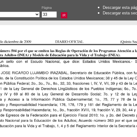
Descargar esta pá
Página
Descargar esta se