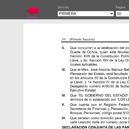
Sección
Página